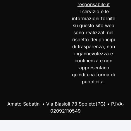
responsabile.it
Il servizio e le
informazioni fornite
su questo sito web
sono realizzati nel
rispetto dei principi
di trasparenza, non
ingannevolezza e
continenza e non
rappresentano
quindi una forma di
pubblicità.
Amato Sabatini • Via Blasioli 73 Spoleto(PG) • P.IVA:
02092110549