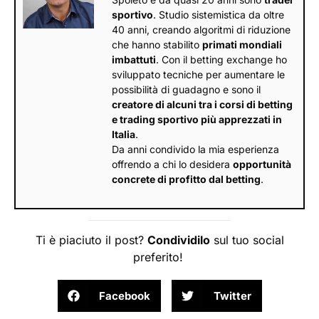
sportivo
. Studio sistemistica da oltre
40 anni, creando algoritmi di riduzione
che hanno stabilito
primati mondiali
imbattuti
. Con il betting exchange ho
sviluppato tecniche per aumentare le
possibilità di guadagno e sono il
creatore di alcuni tra i corsi di betting
e trading sportivo più apprezzati in
Italia
.
Da anni condivido la mia esperienza
offrendo a chi lo desidera
opportunità
concrete di profitto dal betting
.
Ti è piaciuto il post?
Condividilo
sul tuo social
preferito!
Facebook
Twitter