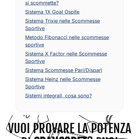
si scommette?
Sistema 1X Goal Ospite
Sistema Trixie nelle Scommesse
Sportive
Metodo Fibonacci nelle scommesse
sportive
Sistema X Factor nelle Scommesse
Sportive
Sistema Scommesse Pari/Dispari
Sistema Heinz nelle Scommesse
Sportive
Sistemi integrali, cosa sono?
VUOI PROVARE LA POTENZA