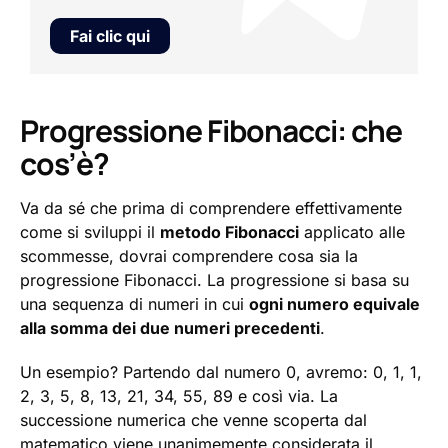
Fai clic qui
Progressione Fibonacci: che
cos’è?
Va da sé che prima di comprendere effettivamente
come si sviluppi il
metodo Fibonacci
applicato alle
scommesse, dovrai comprendere cosa sia la
progressione Fibonacci. La progressione si basa su
una sequenza di numeri in cui
ogni numero equivale
alla somma dei due numeri precedenti
.
Un esempio? Partendo dal numero 0, avremo: 0, 1, 1,
2, 3, 5, 8, 13, 21, 34, 55, 89 e così via. La
successione numerica che venne scoperta dal
matematico viene unanimemente considerata il