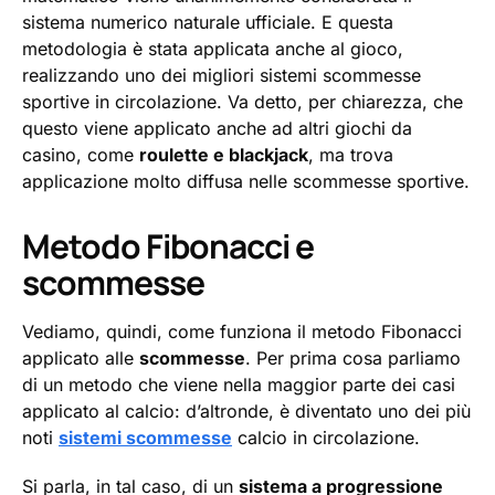
sistema numerico naturale ufficiale. E questa
metodologia è stata applicata anche al gioco,
realizzando uno dei migliori sistemi scommesse
sportive in circolazione. Va detto, per chiarezza, che
questo viene applicato anche ad altri giochi da
casino, come
roulette e blackjack
, ma trova
applicazione molto diffusa nelle scommesse sportive.
Metodo Fibonacci e
scommesse
Vediamo, quindi, come funziona il metodo Fibonacci
applicato alle
scommesse
. Per prima cosa parliamo
di un metodo che viene nella maggior parte dei casi
applicato al calcio: d’altronde, è diventato uno dei più
noti
sistemi scommesse
calcio in circolazione.
Si parla, in tal caso, di un
sistema a progressione