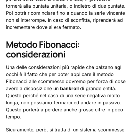
tornerà alla puntata unitaria, o indietro di due puntate.
Poi potrà ricominciare fino a quando la serie vincente
non si interrompe. In caso di sconfitta, riprenderà ad
incrementare dove si era fermato.
Metodo Fibonacci:
considerazioni
Una delle considerazioni più rapide che balzano agli
occhi è il fatto che per poter applicare il metodo
Fibonacci alle scommesse dovremo per forza di cose
avere a disposizione un
bankroll
di grande entità.
Questo perché nel caso di una serie negativa molto
lunga, non possiamo fermarci ed andare in passivo.
Questo porterà a perdere anche grosse cifre in poco
tempo.
Sicuramente, però, si tratta di un sistema scommesse