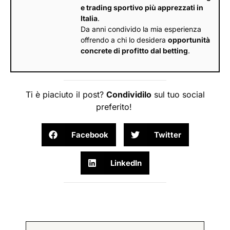
e trading sportivo più apprezzati in
Italia
.
Da anni condivido la mia esperienza
offrendo a chi lo desidera
opportunità
concrete di profitto dal betting
.
Ti è piaciuto il post?
Condividilo
sul tuo social
preferito!
Facebook
Twitter
LinkedIn