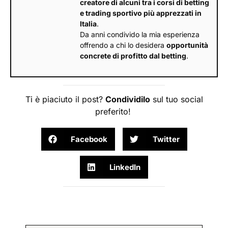
creatore di alcuni tra i corsi di betting
e trading sportivo più apprezzati in
Italia
.
Da anni condivido la mia esperienza
offrendo a chi lo desidera
opportunità
concrete di profitto dal betting
.
Ti è piaciuto il post?
Condividilo
sul tuo social
preferito!
Facebook
Twitter
LinkedIn