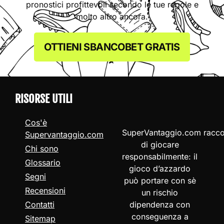
pronostici profittevoli secondo le tue regole e
molto altro ancora.
OTTIENI SBANCOBET GRATIS
RISORSE UTILI
Cos'è
SuperVantaggio.com racc
Supervantaggio.com
di giocare
Chi sono
responsabilmente: il
Glossario
gioco d’azzardo
Segni
può portare con sè
Recensioni
un rischio
Contatti
dipendenza con
conseguenza a
Sitemap