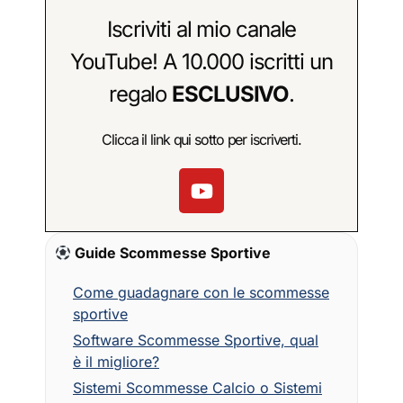
Iscriviti al mio canale
YouTube! A 10.000 iscritti un
regalo
ESCLUSIVO
.
Clicca il link qui sotto per iscriverti.
Guide Scommesse Sportive
Come guadagnare con le scommesse
sportive
Software Scommesse Sportive, qual
è il migliore?
Sistemi Scommesse Calcio o Sistemi