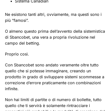
Sistema Canadian
Ne esistono tanti altri, ovviamente, ma questi sono i
più “famosi”.
O almeno questo prima dell’avvento della sistemistica
di Sbancobet, una vera a propria rivoluzione nel
campo del betting.
Proprio così.
Con Sbancobet sono andato veramente oltre tutto
quello che si potesse immaginare, creando un
prodotto in grado di sviluppare sistemi scommesse a
correzione d’errore praticamente con combinazioni
infinite.
Non hai limiti di partite o di numero di bollette, tutto
quello che ti servirà è solamente rintracciare i