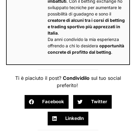
imbattuti
. Con il betting exchange ho
sviluppato tecniche per aumentare le
possibilità di guadagno e sono il
creatore di alcuni tra i corsi di betting
e trading sportivo più apprezzati in
Italia
.
Da anni condivido la mia esperienza
offrendo a chi lo desidera
opportunità
concrete di profitto dal betting
.
Ti è piaciuto il post?
Condividilo
sul tuo social
preferito!
Facebook
Twitter
LinkedIn