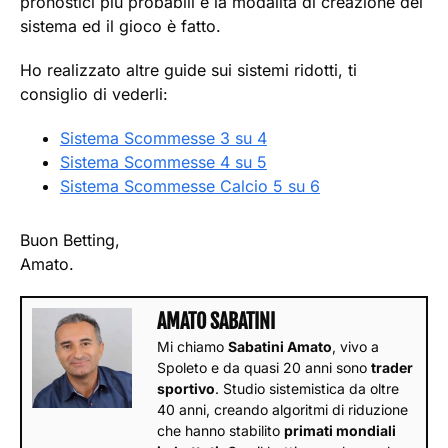
pronostici più probabili e la modalità di creazione del
sistema ed il gioco è fatto.
Ho realizzato altre guide sui sistemi ridotti, ti
consiglio di vederli:
Sistema Scommesse 3 su 4
Sistema Scommesse 4 su 5
Sistema Scommesse Calcio 5 su 6
Buon Betting,
Amato.
AMATO SABATINI
Mi chiamo
Sabatini Amato
, vivo a
Spoleto e da quasi 20 anni sono
trader
sportivo
. Studio sistemistica da oltre
40 anni, creando algoritmi di riduzione
che hanno stabilito
primati mondiali