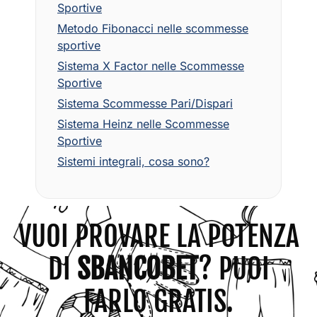
Sportive
Metodo Fibonacci nelle scommesse
sportive
Sistema X Factor nelle Scommesse
Sportive
Sistema Scommesse Pari/Dispari
Sistema Heinz nelle Scommesse
Sportive
Sistemi integrali, cosa sono?
VUOI PROVARE LA POTENZA
DI
SBANCOBET
?
PUOI
FARLO GRATIS.