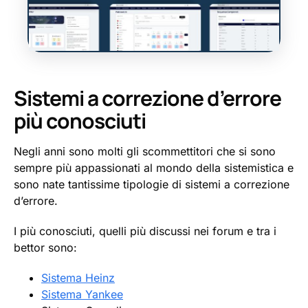
Sistemi a correzione d’errore
più conosciuti
Negli anni sono molti gli scommettitori che si sono
sempre più appassionati al mondo della sistemistica e
sono nate tantissime tipologie di sistemi a correzione
d’errore.
I più conosciuti, quelli più discussi nei forum e tra i
bettor sono:
Sistema Heinz
Sistema Yankee