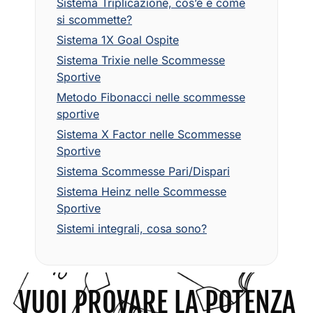
Sistema Triplicazione, cos’è e come
si scommette?
Sistema 1X Goal Ospite
Sistema Trixie nelle Scommesse
Sportive
Metodo Fibonacci nelle scommesse
sportive
Sistema X Factor nelle Scommesse
Sportive
Sistema Scommesse Pari/Dispari
Sistema Heinz nelle Scommesse
Sportive
Sistemi integrali, cosa sono?
VUOI PROVARE LA POTENZA