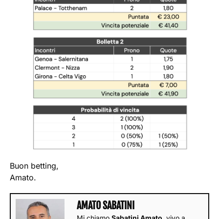
Buon betting,
Amato.
AMATO SABATINI
Mi chiamo
Sabatini Amato
, vivo a