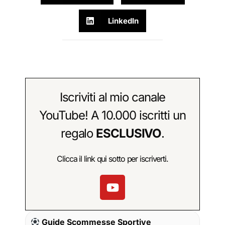
LinkedIn
Iscriviti al mio canale
YouTube! A 10.000 iscritti un
regalo
ESCLUSIVO
.
Clicca il link qui sotto per iscriverti.
Guide Scommesse Sportive